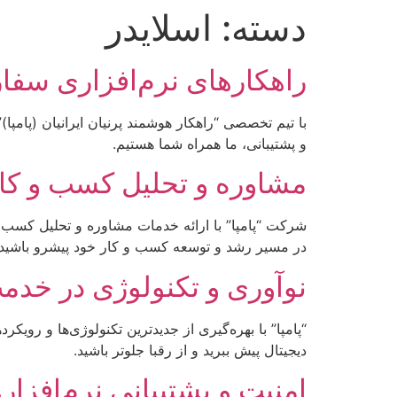
دسته:
اسلایدر
راهکارهای نرم‌افزاری سف
با تیم تخصصی “راهکار هوشمند پرنیان ایرانیان (پامپ
و پشتیبانی، ما همراه شما هستیم.
مشاوره و تحلیل کسب و کا
شرکت “پامپا” با ارائه خدمات مشاوره و تحلیل کسب و کا
در مسیر رشد و توسعه کسب و کار خود پیشرو باشید.
نوآوری و تکنولوژی در خد
“پامپا” با بهره‌گیری از جدیدترین تکنولوژی‌ها و رویک
دیجیتال پیش ببرید و از رقبا جلوتر باشید.
امنیت و پشتیبانی نرم‌افزا